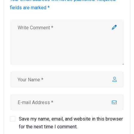
fields are marked *
Save my name, email, and website in this browser
for the next time I comment.