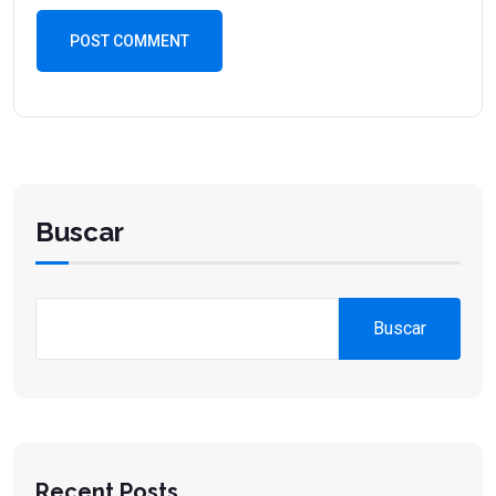
POST COMMENT
Buscar
Buscar
Recent Posts