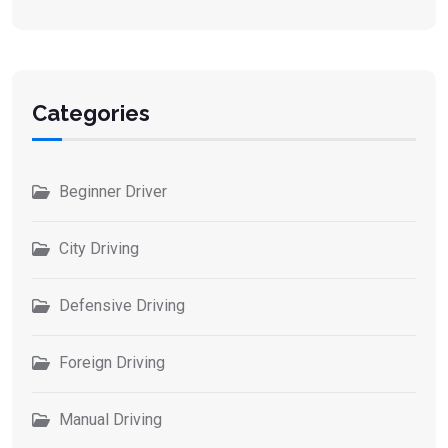
Categories
Beginner Driver
City Driving
Defensive Driving
Foreign Driving
Manual Driving