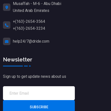
Musaffah - M-6 - Abu Dhabi
United Arab Emirates
+(163)-2654-3564
+(163)-2654-3234
help24/7@dride.com
Newsletter
Sign up to get update news about us
SUBSCRIBE