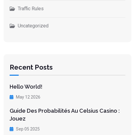
Traffic Rules
Uncategorized
Recent Posts
Hello World!
May 12 2026
Guide Des Probabilités Au Celsius Casino :
Jouez
Sep 05 2025